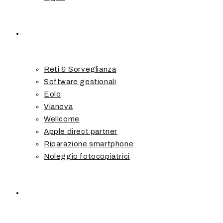
Servizi
Reti & Sorveglianza
Software gestionali
Eolo
Vianova
Wellcome
Apple direct partner
Riparazione smartphone
Noleggio fotocopiatrici
Blog